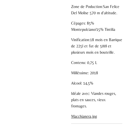
Zone de Poduction:San Felice
Del Molise 570 m d'altitude.
Cépages: 85%
Montepulciano/15% Tintilia
Vinification:18 mois en Barrique
de 225l et fut de 500l et
plusieurs mois en bouteille.
Contenu: 0,75 L
Milléssime: 2018
Alcool: 14,5%
Idéale avec: Viandes rouges,
plats en sauces, vieux
fromages.
Macchianera.jpg