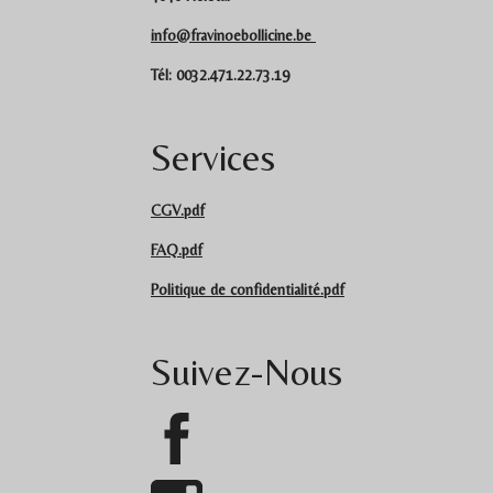
info@fravinoebollicine.be
Tél: 0032.471.22.73.19
Services
CGV.pdf
FAQ.pdf
Politique de confidentialité.pdf
Suivez-Nous