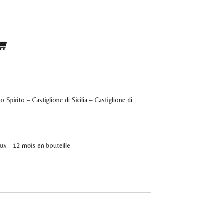
 Spirito – Castiglione di Sicilia – Castiglione di
e
aux - 12 mois en bouteille