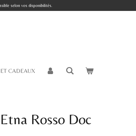
ible selon vos disponibilités.
 ET CADEAUX
Etna Rosso Doc