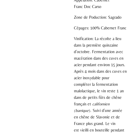
Appelation: Cabernet
Franc
Doc
Carso
Zone de Poduction: Sagrado
Cépages: 100% Cabernet Franc
Vinification:
La récolte a lieu
dans la première quinzaine
d’octobre. Fermentation avec
macération dans des cuves en
acier pendant environ 15 jours.
Après 4 mois dans des cuves en
acier inoxydable pour
compléter la fermentation
malolactique, le vin reste 1 an
dans de petits fûts de chêne
français et
californien
(barrique
).
Suivi d’une année
en chêne de Slavonie et de
France plus grand
. Le vin
est
vieilli en bouteille pendant