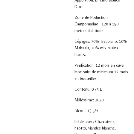
Appelation: Biferno Bianco
Doc
Zone de Poduction:
Campomarino , 120 à 150
mètres d'altitude.
Cépages: 70% Trebbiano, 10%
Malvasia, 20% mix raisins
blancs.
Vinification: 12 mois en cuve
Inox suivi de minimum 12 mois
en bouteilles.
Contenu: 0,75 L
Milléssime: 2020
Alcool: 13,5%
Idéale avec: Charcuterie,
risotto, viandes blanche,