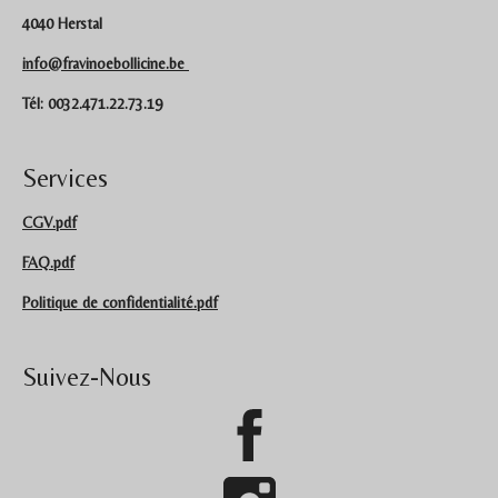
4040 Herstal
info@fravinoebollicine.be
Tél: 0032.471.22.73.19
Services
CGV.pdf
FAQ.pdf
Politique de confidentialité.pdf
Suivez-Nous