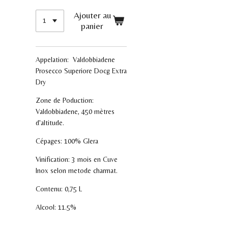
Ajouter au
panier
Appelation: Valdobbiadene
Prosecco Superiore Docg Extra
Dry
Zone de Poduction:
Valdobbiadene, 450 mètres
d'altitude.
Cépages: 100% Glera
Vinification: 3 mois en Cuve
Inox selon metode charmat.
Contenu: 0,75 L
Alcool: 11.5%