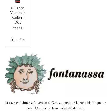
Quadro
Monleale
Barbera
Doc
22,42 €
Ajouter au panier
La cave est située à Rovereto di Gavi, au cœur de la zone historique de
Gavi D.O.C.G. de la municipalité de Gavi.