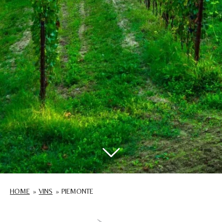
HOME
»
VINS
»
PIEMONTE