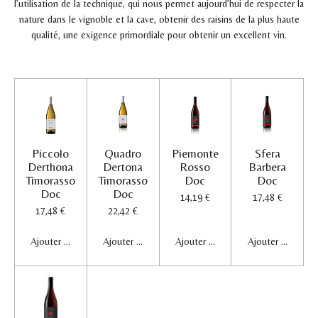
l’utilisation de la technique, qui nous permet aujourd’hui de respecter la
nature dans le vignoble et la cave, obtenir des raisins de la plus haute
qualité, une exigence primordiale pour obtenir un excellent vin.
Piccolo
Quadro
Piemonte
Sfera
Derthona
Dertona
Rosso
Barbera
Timorasso
Timorasso
Doc
Doc
Doc
Doc
14,19 €
17,48 €
17,48 €
22,42 €
Ajouter au panier
Ajouter au panier
Ajouter au panier
Ajouter au panier