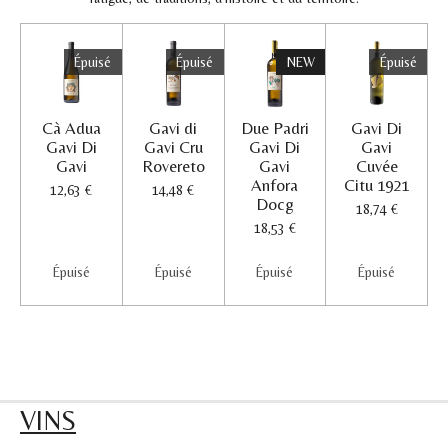
Épuisé
Épuisé
NEW
Épuisé
Cà Adua
Gavi di
Due Padri
Gavi Di
Gavi Di
Gavi Cru
Gavi Di
Gavi
Gavi
Rovereto
Gavi
Cuvée
Anfora
Citu 1921
12,63 €
14,48 €
Docg
18,74 €
18,53 €
Épuisé
Épuisé
Épuisé
Épuisé
VINS