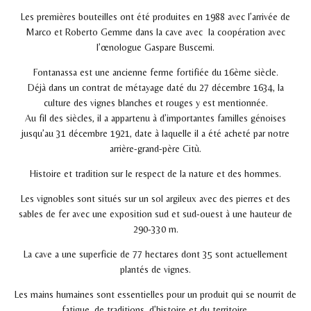
Les premières bouteilles ont été produites en 1988 avec l’arrivée de
Marco et Roberto Gemme dans la cave avec la coopération avec
l’œnologue Gaspare Buscemi.
Fontanassa est une ancienne ferme fortifiée du 16ème siècle.
Déjà dans un contrat de métayage daté du 27 décembre 1634, la
culture des vignes blanches et rouges y est mentionnée.
Au fil des siècles, il a appartenu à d’importantes familles génoises
jusqu’au 31 décembre 1921, date à laquelle il a été acheté par notre
arrière-grand-père Citù.
Histoire et tradition sur le respect de la nature et des hommes.
Les vignobles sont situés sur un sol argileux avec des pierres et des
sables de fer avec une exposition sud et sud-ouest à une hauteur de
290-330 m.
La cave a une superficie de 77 hectares dont 35 sont actuellement
plantés de vignes.
Les mains humaines sont essentielles pour un produit qui se nourrit de
fatigue, de traditions, d’histoire et du territoire.