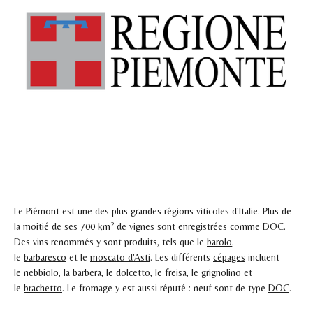
Le Piémont est une des plus grandes régions viticoles d'Italie. Plus de
2
la moitié de ses 700
km
de
vignes
sont enregistrées comme
DOC
.
Des vins renommés y sont produits, tels que le
barolo
,
le
barbaresco
et le
moscato d'Asti
. Les différents
cépages
incluent
le
nebbiolo
, la
barbera
, le
dolcetto
, le
freisa
, le
grignolino
et
le
brachetto
. Le fromage y est aussi réputé : neuf sont de type
DOC
.