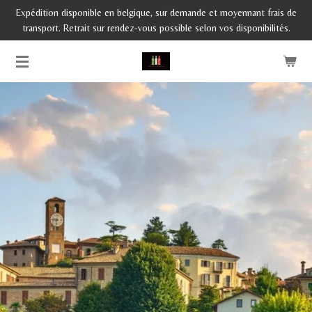
Expédition disponible en belgique, sur demande et moyennant frais de
Passer
transport. Retrait sur rendez-vous possible selon vos disponibilités.
au
contenu
principal