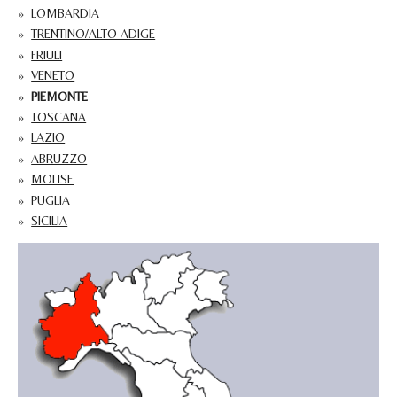
LOMBARDIA
TRENTINO/ALTO ADIGE
FRIULI
VENETO
PIEMONTE
TOSCANA
LAZIO
ABRUZZO
MOLISE
PUGLIA
SICILIA